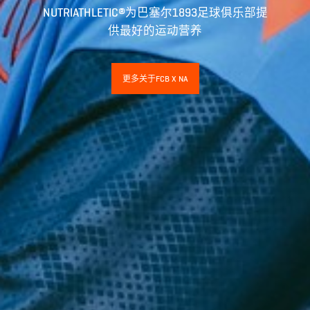
NUTRIATHLETIC®为巴塞尔1893足球俱乐部提
供最好的运动营养
更多关于FCB X NA