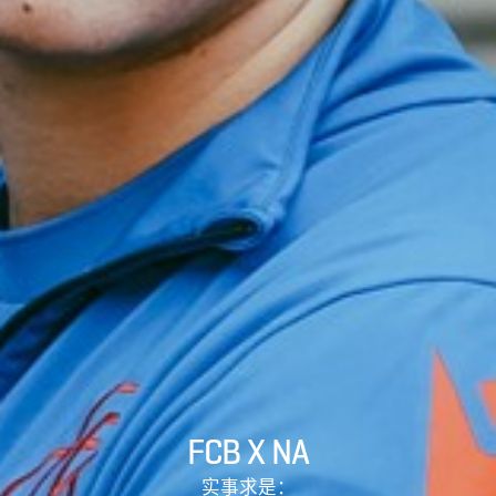
FCB X NA
实事求是：