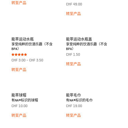
转至产品
Bewertet mit
CHF
49.00
5.00
von 5
转至产品
能萃运动水瓶
能萃运动水瓶盖
享受纯粹的饮酒乐趣（不含
享受纯粹的饮酒乐趣（不含
BPA）
BPA）
CHF
1.50
Bewertet mit
CHF
3.00
–
CHF
3.50
5.00
转至产品
von 5
转至产品
能萃球帽
能萃毛巾
有NA®标识的球帽
有NA®标识的毛巾
CHF
10.00
CHF
19.00
转至产品
转至产品