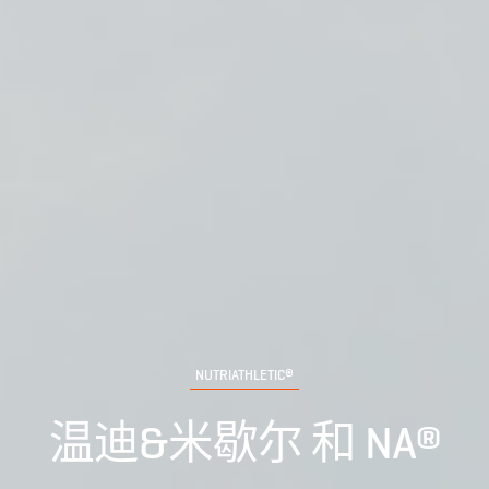
NUTRIATHLETIC®
温迪&米歇尔 和 NA®