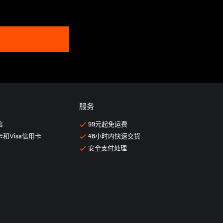
服务
信
99元起免运费
卡和Ⅴisa信用卡
48小时内快速交货
安全支付处理