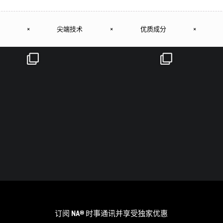
×
尖端技术
×
优质成分
×
订阅 NA® 时事通讯并享受独家优惠