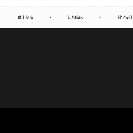
瑞士制造
×
结合临床
×
科学设计