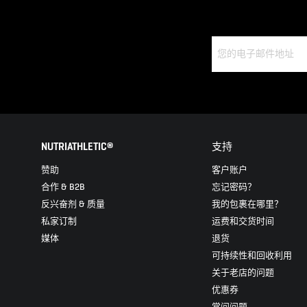
NUTRIATHLETIC®
支持
赞助
客户账户
合作 & B2B
忘记密码？
反兴奋剂 & 质量
我的包裹在哪里？
私家订制
运费和交货时间
媒体
退货
可持续性和回收利用
关于老店的问题
优惠券