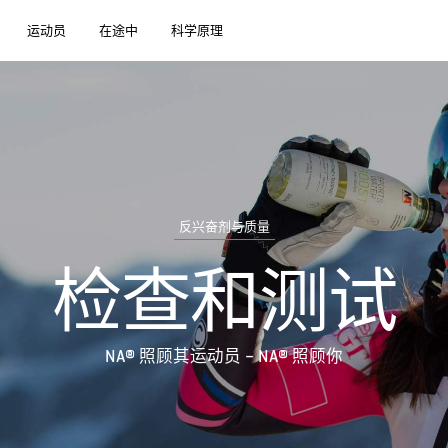
运动员
在途中
科学原理
反兴奋剂与质量
检查和测试
NA® 照顾其运动员 – NA® 照顾你