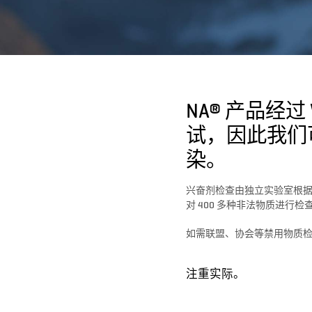
NA® 产品经过
试，因此我们
染。
兴奋剂检查由独立实验室根据 
对 400 多种非法物质进行
如需联盟、协会等禁用物质
注重实际。