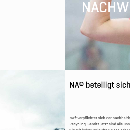
NACHW
NA® beteiligt sic
NA® verpflichtet sich der nachhalt
Recycling. Bereits jetzt sind alle 