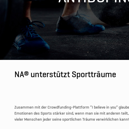
NA® unterstützt Sportträume
Zusammen mit der Crowdfunding-Plattform “I believe in you” glaube
Emotionen des Sports stärker sind, wenn man sie mit anderen teilt,
vieler Menschen jeder seine sportlichen Träume verwirklichen kann!