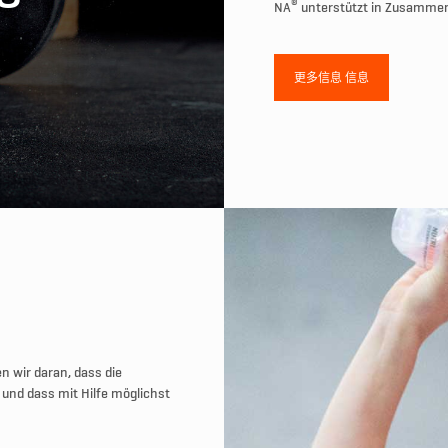
®
NA
unterstützt in Zusammen
更多信息 信息
n wir daran, dass die
 und dass mit Hilfe möglichst