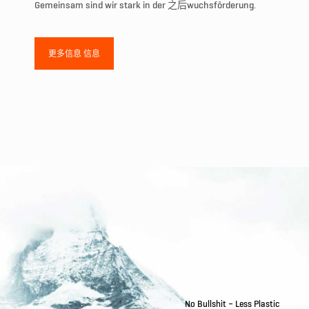
Gemeinsam sind wir stark in der 之后wuchsförderung.
更多信息 信息
No Bullshit – Less Plastic