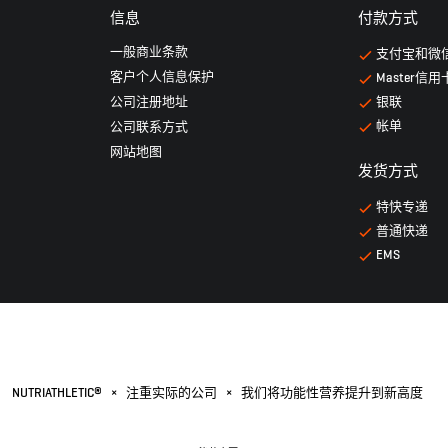
信息
付款方式
一般商业条款
支付宝和微
客户个人信息保护
Master信用
公司注册地址
银联
帐单
公司联系方式
网站地图
发货方式
特快专递
普通快递
EMS
NUTRIATHLETIC®
×
注重实际的公司
×
我们将功能性营养提升到新高度