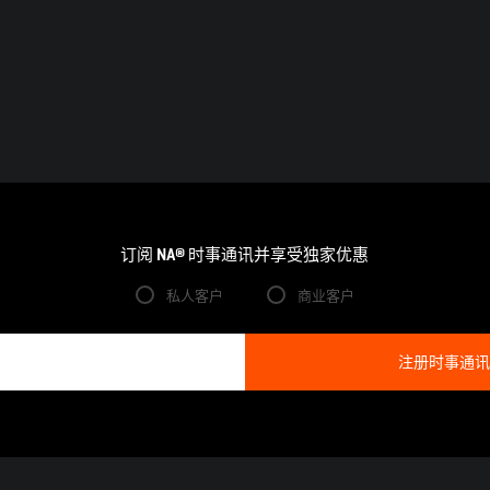
订阅 NA® 时事通讯并享受独家优惠
私人客户
商业客户