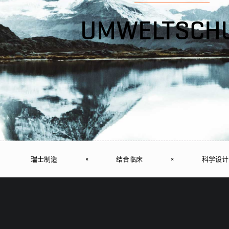
UMWELTSCH
瑞士制造
×
结合临床
×
科学设计