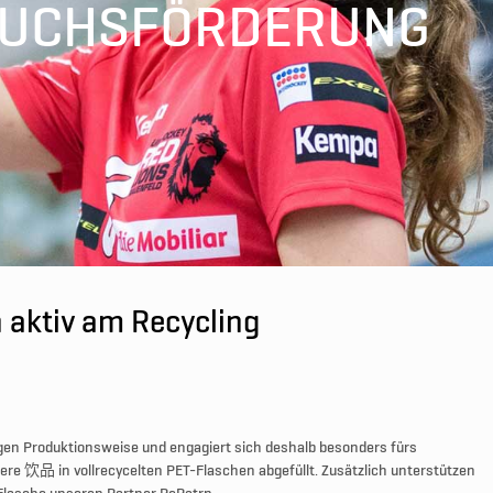
UCHSFÖRDERUNG
h aktiv am Recycling
igen Produktionsweise und engagiert sich deshalb besonders fürs
unsere 饮品 in vollrecycelten PET-Flaschen abgefüllt. Zusätzlich unterstützen