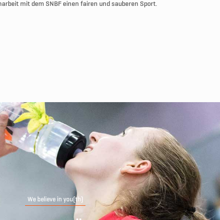
arbeit mit dem SNBF einen fairen und sauberen Sport.
We believe in you(th)