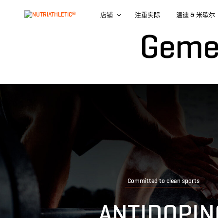
店铺
注重实际
温迪 & 米歇尔
Gemei
Committed to clean sports
ANTIDOPIN