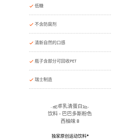
低糖
不含防腐剂
清新自然的口感
瓶子含部分可回收PET
瑞士制造
独家原创运动饮料*