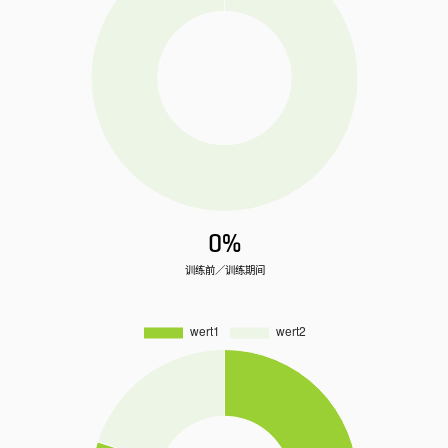
0%
训练前／训练期间