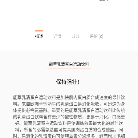
描述
详情
成分
评论 (2)
能萃乳清蛋白运动饮料
保持强壮！
能萃乳清蛋白运动饮料是加快肌肉蛋白质合成速度的最佳饮
料。来自欧洲草饲奶牛的乳清蛋白易消化吸收，可迅速为身
体提供必需氨基酸。重要的是能萃乳清蛋白运动饮料比传统
的乳清蛋白饮料含有更少的酸性物质，更易于消化，口感更
好。能萃乳清蛋白运动饮料是使训练效果最大化的最佳饮
料，所含的必需氨基酸可提高肌肉蛋白质的合成速度。同
时，易消化的乳清蛋白可使胰岛素分泌增多，继而增加毛细