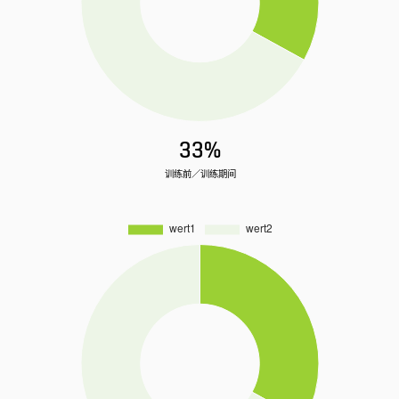
33%
训练前／训练期间