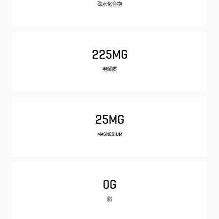
碳水化合物
225MG
电解质
25MG
MAGNESIUM
0G
脂