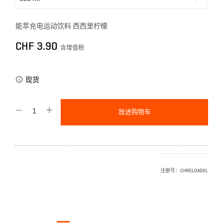
能萃充电运动饮料 西西里柠檬
CHF
3.90
含增值税
现货
放进购物车
注册号：
CHRELOADSL