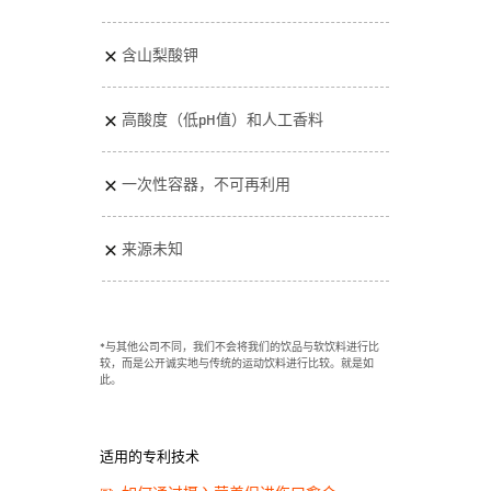
含山梨酸钾
高酸度（低pH值）和人工香料
一次性容器，不可再利用
来源未知
*与其他公司不同，我们不会将我们的饮品与软饮料进行比
较，而是公开诚实地与传统的运动饮料进行比较。就是如
此。
适用的专利技术