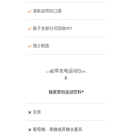
清新自然的口感
瓶子含部分可回收PET
瑞士制造
独家原创运动饮料*
无效
葡萄糖、果糖或蔗糖含量高