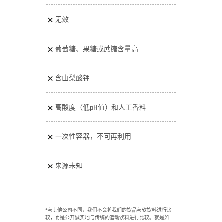
无效
葡萄糖、果糖或蔗糖含量高
含山梨酸钾
高酸度（低pH值）和人工香料
一次性容器，不可再利用
来源未知
*与其他公司不同，我们不会将我们的饮品与软饮料进行比
较，而是公开诚实地与传统的运动饮料进行比较。就是如