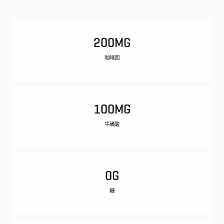
200MG
咖啡因
100MG
牛磺酸
0G
糖