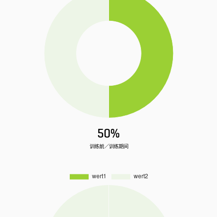
50%
训练前／训练期间