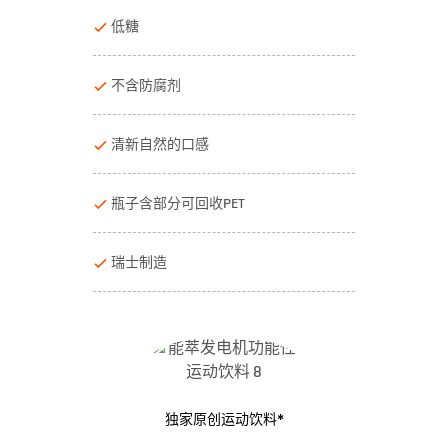
低糖
不含防腐剂
清新自然的口感
瓶子含部分可回收PET
瑞士制造
独家原创运动饮料*