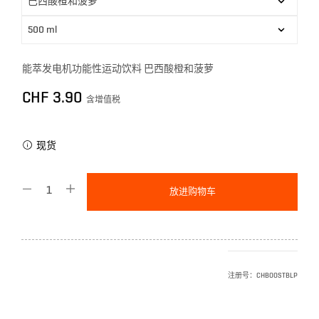
能萃发电机功能性运动饮料 巴西酸橙和菠萝
CHF
3.90
含增值税
现货
放进购物车
注册号：
CHBOOSTBLP