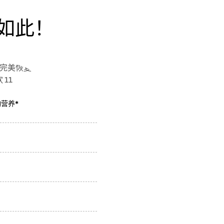
如此！
营养*