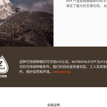
NA® 产品是根据最新的科
保证了最大的生理功效。 此
这种可持续种植的可可经UTZ认证。NUTRIATHLETIC® 与U
可的可持续种植条件。我们的目标是改善农民、工人及其家
件，保护自然和环境。
www.utz.org
实践证明