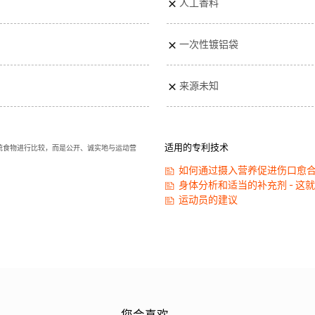
人工香料
一次性镀铝袋
来源未知
适用的专利技术
统食物进行比较，而是公开、诚实地与运动营
如何通过摄入营养促进伤口愈
身体分析和适当的补充剂 - 这
运动员的建议