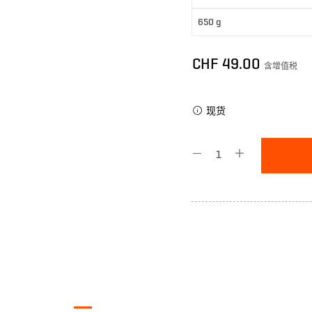
CHF
49.00
含增值税
现货