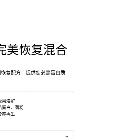
完美恢复混合
间恢复配方，提供您必需蛋白质
极易溶解
酪蛋白、菊粉
营养再生