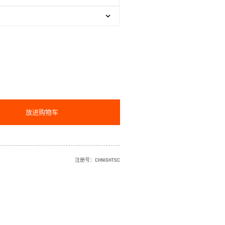
放进购物车
注册号：
CHNIGHTSC