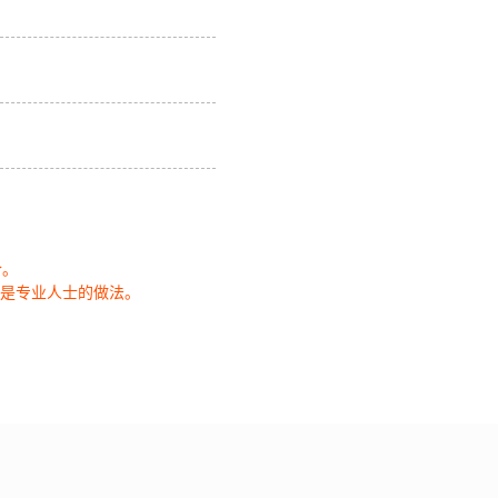
合。
就是专业人士的做法。