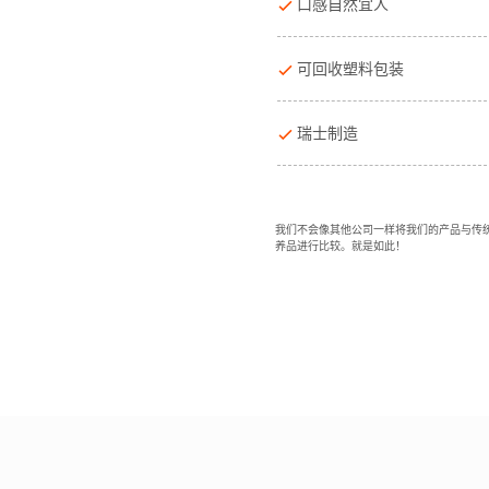
口感自然宜人
可回收塑料包装
瑞士制造
我们不会像其他公司一样将我们的产品与传
养品进行比较。就是如此！