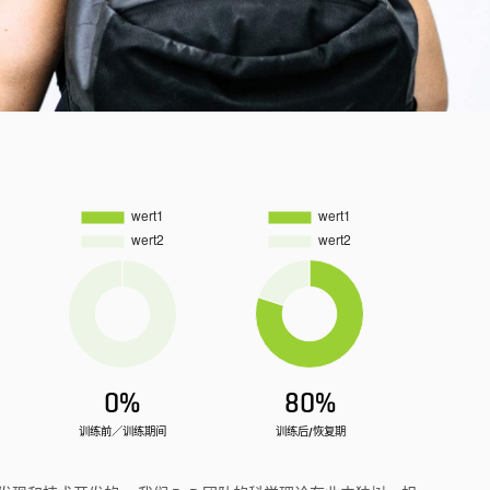
0%
80%
训练前／训练期间
训练后/恢复期