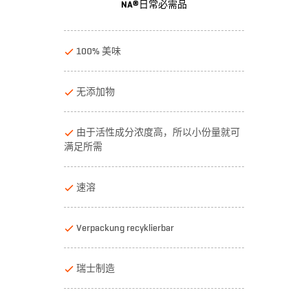
NA®日常必需品
100% 美味
无添加物
由于活性成分浓度高，所以小份量就可
满足所需
速溶
Verpackung recyklierbar
瑞士制造