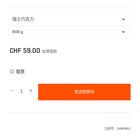
CHF
59.00
含增值税
现货
放进购物车
注册号：
CHWPNSC