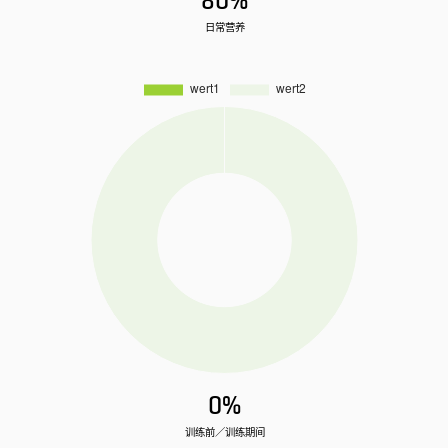
80%
日常营养
0%
训练前／训练期间