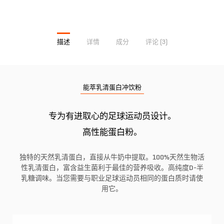
描述
详情
成分
评论 (3)
能萃乳清蛋白冲饮粉
专为有进取心的足球运动员设计。
高性能蛋白粉。
独特的天然乳清蛋白，直接从牛奶中提取。100%天然生物活
性乳清蛋白，富含益生菌利于最佳的营养吸收。高纯度D-半
乳糖调味。当您需要与职业足球运动员相同的蛋白质时请使
用它。