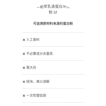
可追溯原材料来源的蛋白粉
人工香料
不必要成分含量高
需大份
结块，难以溶解
一次性镀铝袋