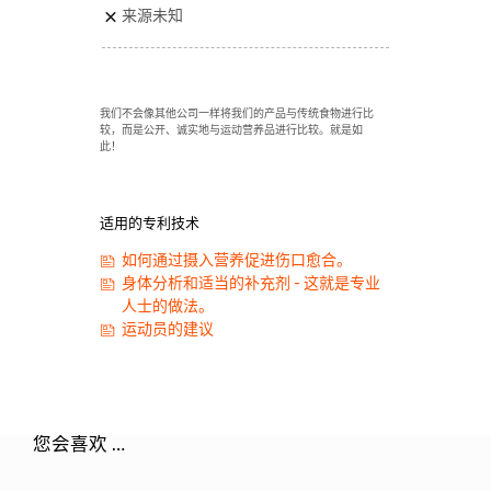
来源未知
我们不会像其他公司一样将我们的产品与传统食物进行比
较，而是公开、诚实地与运动营养品进行比较。就是如
此！
适用的专利技术
如何通过摄入营养促进伤口愈合。
身体分析和适当的补充剂 - 这就是专业
人士的做法。
运动员的建议
您会喜欢 …