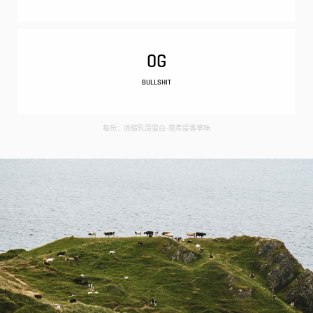
0G
BULLSHIT
每份：浓缩乳清蛋白-塔希提香草味