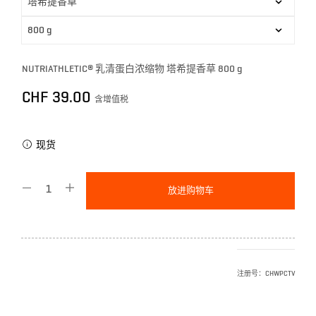
NUTRIATHLETIC® 乳清蛋白浓缩物 塔希提香草 800 g
CHF
39.00
含增值税
现货
放进购物车
注册号：
CHWPCTV