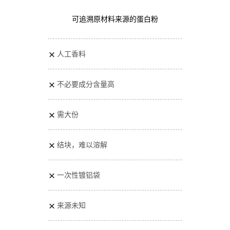
可追溯原材料来源的蛋白粉
人工香料
不必要成分含量高
需大份
结块，难以溶解
一次性镀铝袋
来源未知