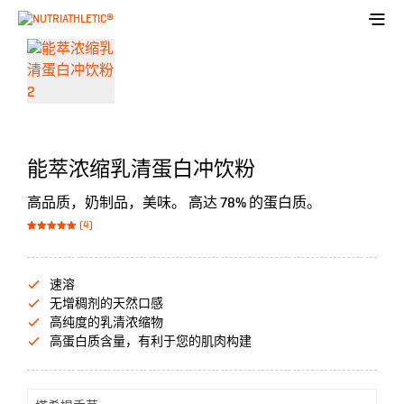
能萃浓缩乳清蛋白冲饮粉
高品质，奶制品，美味。 高达 78% 的蛋白质。
(4)
Bewertet mit
4
von 5,
5.00
basierend
auf
Kundenbewer
速溶
tungen
无增稠剂的天然口感
高纯度的乳清浓缩物
高蛋白质含量，有利于您的肌肉构建