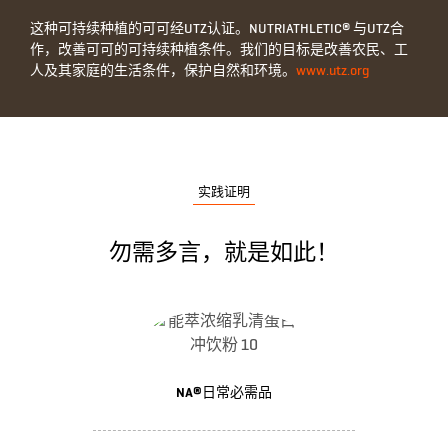
这种可持续种植的可可经UTZ认证。NUTRIATHLETIC® 与UTZ合
作，改善可可的可持续种植条件。我们的目标是改善农民、工
人及其家庭的生活条件，保护自然和环境。
www.utz.org
实践证明
勿需多言，就是如此！
NA®日常必需品