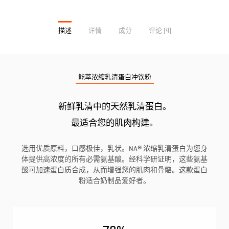
描述
详情
成分
评论 (4)
能萃浓缩乳清蛋白冲饮粉
新鲜乳清中的天然乳清蛋白。
最适合您的肌肉构建。
选用优质原料，口感极佳，乳状。NA® 浓缩乳清蛋白为您身
体提供高浓度的所有必需氨基酸。经科学研证明，这些氨基
酸可加速蛋白质合成，从而增强您的肌肉和骨骼。这款蛋白
粉适合奶制品爱好者。