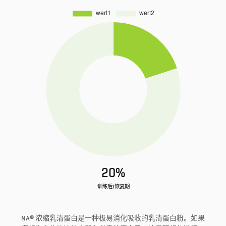
20%
训练后/恢复期
NA® 浓缩乳清蛋白是一种极易消化吸收的乳清蛋白粉。如果