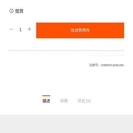
现货
放进购物车
注册号：
CHBOOTLEHOLDXL
描述
详情
评论 (1)