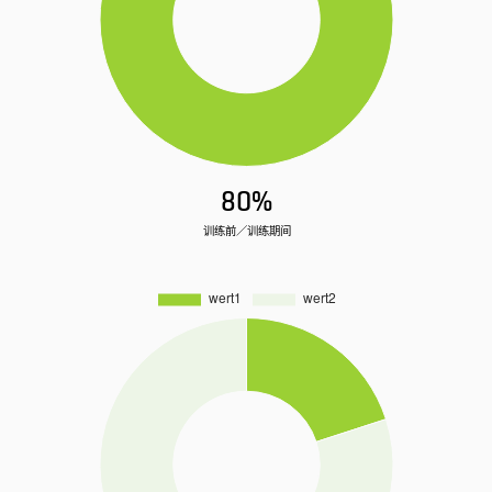
80%
训练前／训练期间