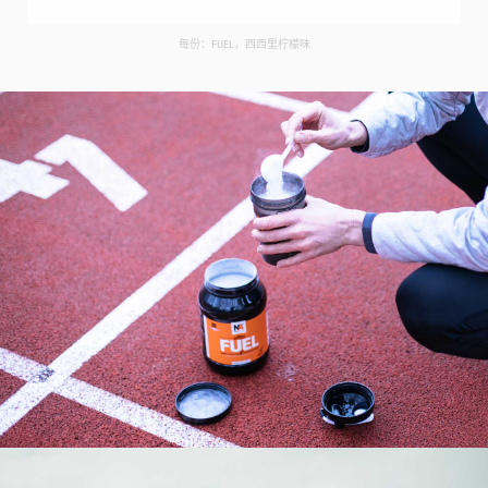
每份：FUEL，西西里柠檬味