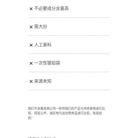
不必要成分含量高
需大份
人工香料
一次性镀铝袋
来源未知
我们不会像其他公司一样将我们的产品与传统食物进行比
较，而是公开、诚实地与运动营养品进行比较。就是如
此！