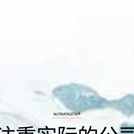
NUTRIATHLETIC®