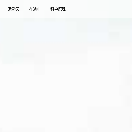
运动员
在途中
科学原理