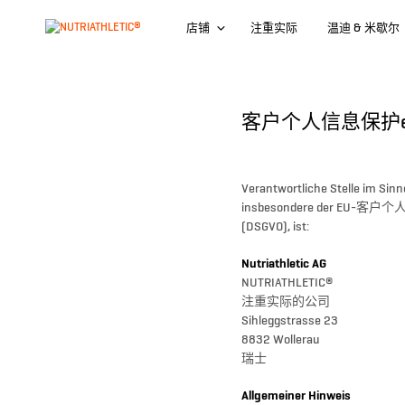
店铺
注重实际
温迪 & 米歇尔
客户个人信息保护erk
Verantwortliche Stelle im
insbesondere der EU-客户
(DSGVO), ist:
Nutriathletic AG
NUTRIATHLETIC®
注重实际的公司
Sihleggstrasse 23
8832 Wollerau
瑞士
Allgemeiner Hinweis