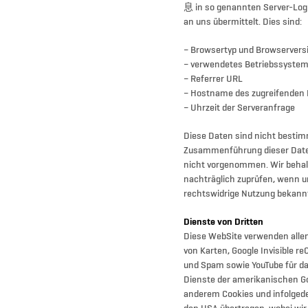
息 in so genannten Server-Log 
an uns übermittelt. Dies sind:
– Browsertyp und Browservers
– verwendetes Betriebssyste
– Referrer URL
– Hostname des zugreifenden
– Uhrzeit der Serveranfrage
Diese Daten sind nicht besti
Zusammenführung dieser Date
nicht vorgenommen. Wir behalt
nachträglich zuprüfen, wenn u
rechtswidrige Nutzung bekann
Dienste von Dritten
Diese WebSite verwenden allen
von Karten, Google Invisible 
und Spam sowie YouTube für da
Dienste der amerikanischen G
anderem Cookies und infolged