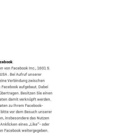
cebook
n von Facebook Inc., 1601 S.
 USA . Bei Aufruf unserer
 eine Verbindung zwischen
 Facebook aufgebaut. Dabei
bertragen. Besitzen Sie einen
aten damit verknüpft werden.
aten zu Ihrem Facebook-
 bitte vor dem Besuch unserer
nen, insbesondere das Nutzen
Anklicken eines „Like“- oder
 an Facebook weitergegeben.