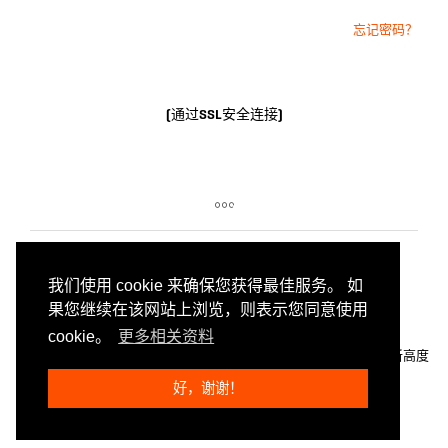
忘记密码？
(通过SSL安全连接)
我们使用 cookie 来确保您获得最佳服务。 如
果您继续在该网站上浏览，则表示您同意使用
cookie。
更多相关资料
NUTRIATHLETIC®
×
注重实际的公司
×
我们将功能性营养提升到新高度
好，谢谢！
© 能萃中国2022