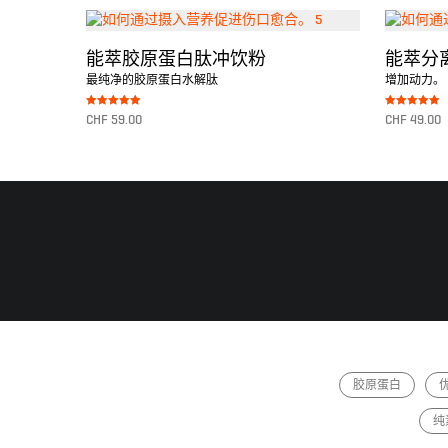
能萃胶原蛋白肽冲饮粉
能萃分
最纯净的胶原蛋白水解肽
增加动力。 
Bewertet mit
Bewertet mit
CHF
59.00
CHF
49.00
5.00
5.00
von 5
von 5
转至产品
转至产品
胶原蛋白
纯