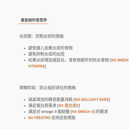
康复期所需营养
炎症期：控制炎症的措施
避免摄入加重炎症的食物
避免抑制炎症的出现
如果炎症增加或延长，请食用额外的抗炎食物 (
NA OMEGA
VITAMINS
)
增殖阶段：防止组织退化的措施
涵盖增加的静息能量消耗 (
NO-BULLSHIT BARS
)
满足蛋白质需求 (
NA 蛋白质E
)
满足对 omega-3 脂肪酸 (
NA OMEGA-3
) 的需求
NA CREATINE
支持这些措施