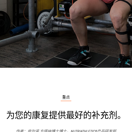
重点
为您的康复提供最好的补充剂。
作者：皮尔诺.方塔纳博士博士，NUTRIATHLETIC®产品研发部