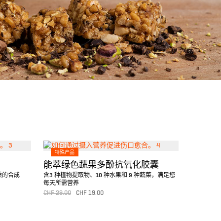
特殊产品
能萃绿色蔬果多酚抗氧化胶囊
质的合成
含3 种植物提取物、10 种水果和 9 种蔬菜，满足您
每天所需营养
CHF
29.00
CHF
19.00
转至产品