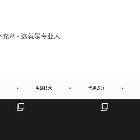
充剂 - 这就是专业人
×
尖端技术
×
优质成分
×