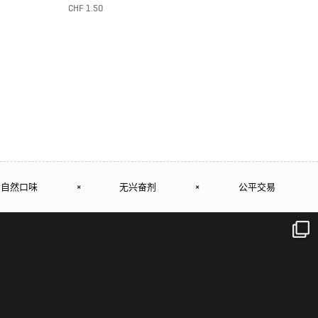
CHF
1.50
转至产品
自然口味
×
无兴奋剂
×
公平交易