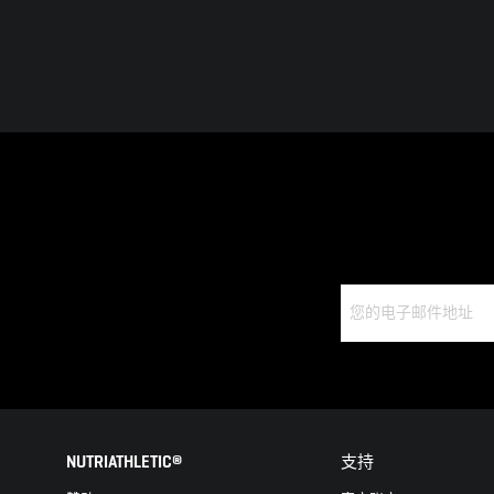
NUTRIATHLETIC®
支持