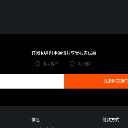
订阅 NA® 时事通讯并享受独家优惠
私人客户
商业客户
信息
付款方式