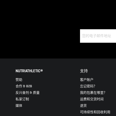
NUTRIATHLETIC®
支持
赞助
客户账户
合作 & B2B
忘记密码？
反兴奋剂 & 质量
我的包裹在哪里？
私家订制
运费和交货时间
媒体
退货
可持续性和回收利用