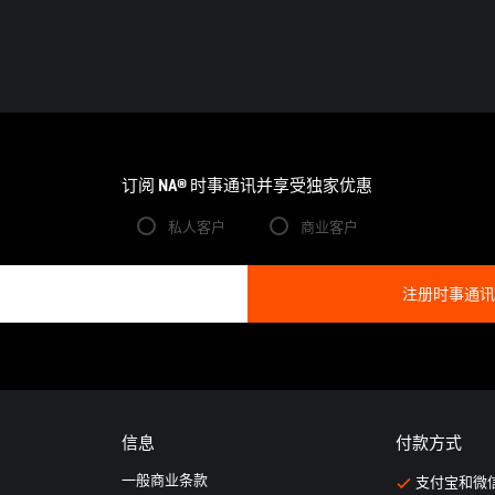
订阅 NA® 时事通讯并享受独家优惠
私人客户
商业客户
信息
付款方式
一般商业条款
支付宝和微