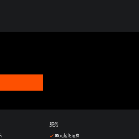
服务
信
99元起免运费